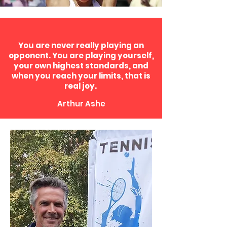
You are never really playing an
opponent. You are playing yourself,
your own highest standards, and
when you reach your limits, that is
real joy.
Arthur Ashe