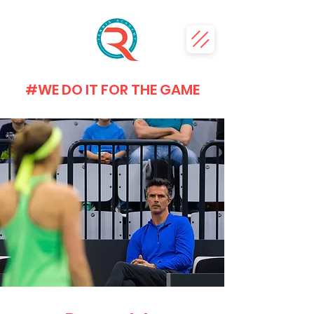
#WE DO IT FOR THE GAME