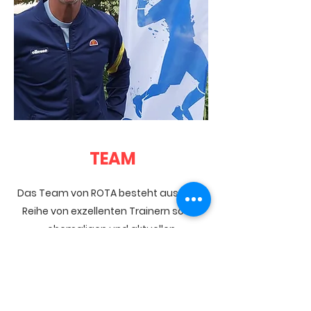
TEAM
Das Team von ROTA besteht aus einer
Reihe von exzellenten Trainern sowie
ehemaligen und aktuellen
Weltklassespielern. ROTA greift hierbei
situativ auf die Besten ihres Fachs zurück
- sei es im spielerischen, mentalen oder
körperlichen.